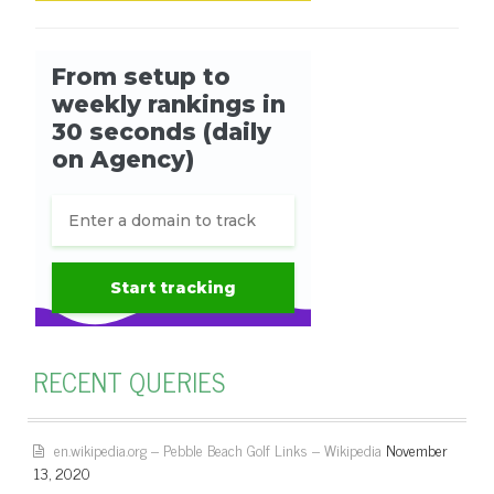
RECENT QUERIES
en.wikipedia.org – Pebble Beach Golf Links – Wikipedia
November
13, 2020