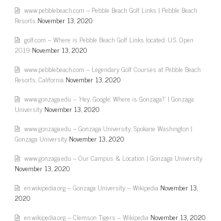
www.pebblebeach.com – Pebble Beach Golf Links | Pebble Beach
Resorts
November 13, 2020
golf.com – Where is Pebble Beach Golf Links located: U.S. Open
2019
November 13, 2020
www.pebblebeach.com – Legendary Golf Courses at Pebble Beach
Resorts, California
November 13, 2020
www.gonzaga.edu – 'Hey, Google: Where is Gonzaga?' | Gonzaga
University
November 13, 2020
www.gonzaga.edu – Gonzaga University, Spokane Washington |
Gonzaga University
November 13, 2020
www.gonzaga.edu – Our Campus & Location | Gonzaga University
November 13, 2020
en.wikipedia.org – Gonzaga University – Wikipedia
November 13,
2020
en.wikipedia.org – Clemson Tigers – Wikipedia
November 13, 2020