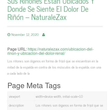
Sus Riñones Están Ubicados Y
Donde Se Siente El Dolor De
Riñón – NaturaleZax
November 12, 2020
Page URL:
https://naturalezax.com/ubicacion-del-
rinon-y-ubicacion-del-dolor-renal/
Los riñones son órganos en forma de frijol que se encuentran en la
mitad de la espalda en contra de los músculos de la espalda, con una
a cada lado de la
Page Meta Tags
viewport
width=device-width, initial-scale=1.0
description
Los riñones son órganos en forma de frijol que se