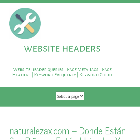
website headers
Website header queries | Page Meta Tags | Page
Headers | Keyword Frequency | Keyword Cloud
SKIP TO CONTENT
naturalezax.com – Donde Están