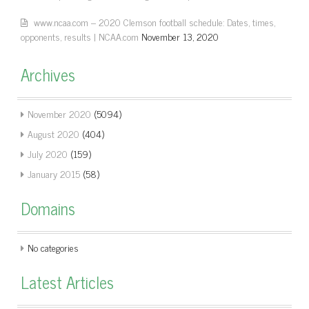
www.ncaa.com – 2020 Clemson football schedule: Dates, times,
opponents, results | NCAA.com
November 13, 2020
Archives
November 2020
(5094)
August 2020
(404)
July 2020
(159)
January 2015
(58)
Domains
No categories
Latest Articles