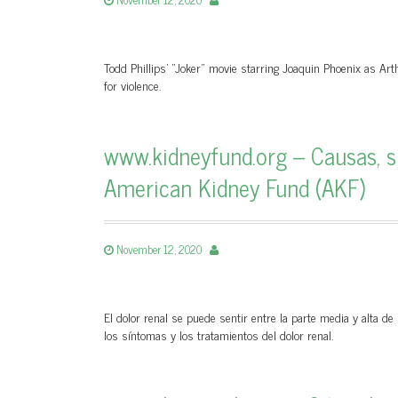
Todd Phillips' "Joker" movie starring Joaquin Phoenix as Arthu
for violence.
www.kidneyfund.org – Causas, s
American Kidney Fund (AKF)
November 12, 2020
El dolor renal se puede sentir entre la parte media y alta d
los síntomas y los tratamientos del dolor renal.