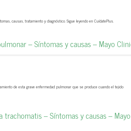
tomas, causas, tratamiento y diagnóstico. Sigue leyendo en CuídatePlus.
pulmonar – Síntomas y causas – Mayo Clini
atamiento de esta grave enfermedad pulmonar que se produce cuando el tejido
a trachomatis – Síntomas y causas – Mayo