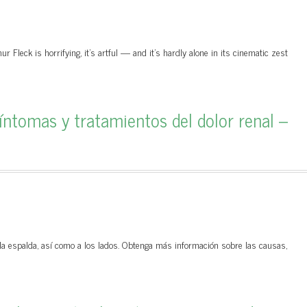
r Fleck is horrifying, it's artful — and it's hardly alone in its cinematic zest
íntomas y tratamientos del dolor renal –
e la espalda, así como a los lados. Obtenga más información sobre las causas,