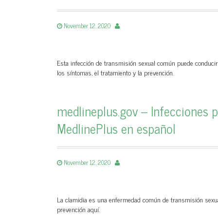
November 12, 2020
Esta infección de transmisión sexual común puede conducir
los síntomas, el tratamiento y la prevención.
medlineplus.gov – Infecciones p
MedlinePlus en español
November 12, 2020
La clamidia es una enfermedad común de transmisión sexual.
prevención aquí.