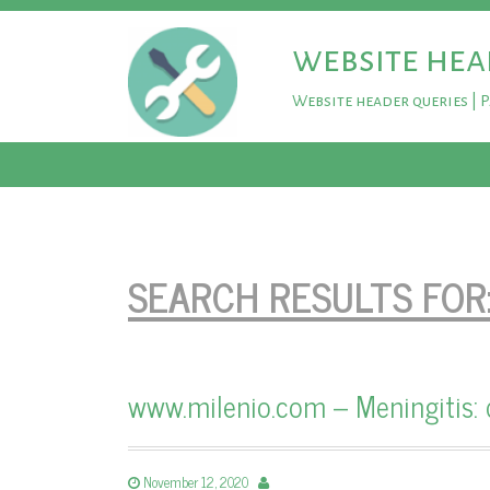
website hea
Website header queries | 
SEARCH RESULTS FOR
www.milenio.com – Meningitis: 
November 12, 2020