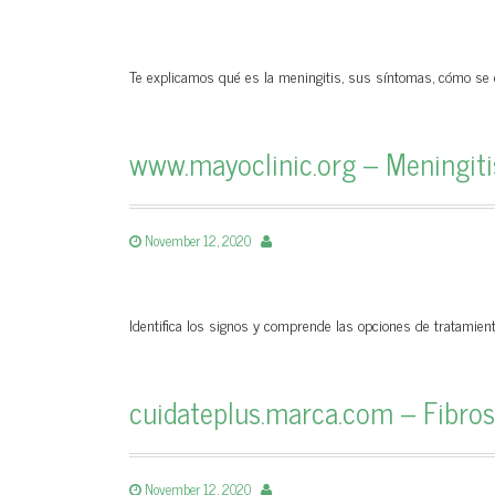
Te explicamos qué es la meningitis, sus síntomas, cómo se c
www.mayoclinic.org – Meningiti
November 12, 2020
Identifica los signos y comprende las opciones de tratamien
cuidateplus.marca.com – Fibros
November 12, 2020