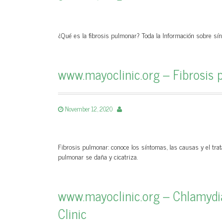
¿Qué es la fibrosis pulmonar? Toda la Información sobre sín
www.mayoclinic.org – Fibrosis 
November 12, 2020
Fibrosis pulmonar: conoce los síntomas, las causas y el tr
pulmonar se daña y cicatriza.
www.mayoclinic.org – Chlamydi
Clinic