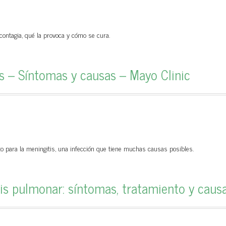
ontagia, qué la provoca y cómo se cura.
s – Síntomas y causas – Mayo Clinic
to para la meningitis, una infección que tiene muchas causas posibles.
is pulmonar: síntomas, tratamiento y caus