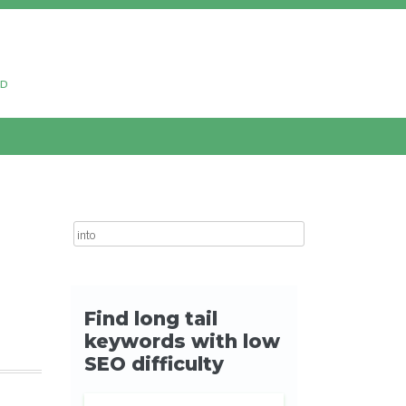
ud
Search for: